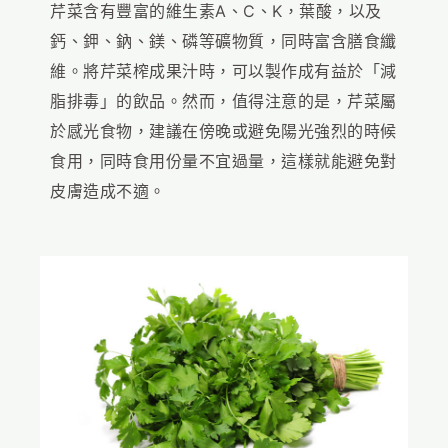
芹菜含有豐富的維生素A、C、K，葉酸，以及
鈣、鉀、鈉、鎂、磷等礦物質，同時富含膳食纖
維。將芹菜榨成果汁時，可以製作成有益於「減
脂排毒」的飲品。然而，值得注意的是，芹菜屬
於感光食物，建議在傍晚或避免陽光強烈的時候
食用，同時食用份量不宜過量，這樣就能避免對
皮膚造成不適。