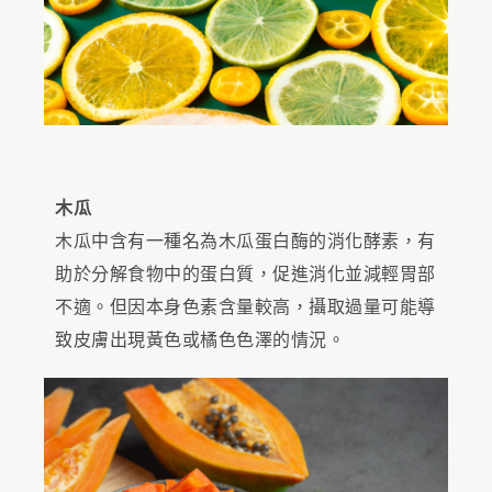
木瓜
木瓜中含有一種名為木瓜蛋白酶的消化酵素，有
助於分解食物中的蛋白質，促進消化並減輕胃部
不適。但因本身色素含量較高，攝取過量可能導
致皮膚出現黃色或橘色色澤的情況。