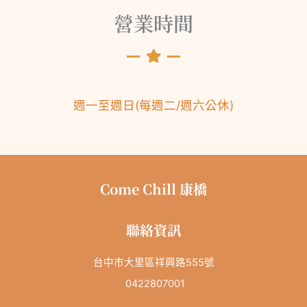
營業時間
週一至週日
(
每週二/
週六公休
)
Come Chill 康橋
聯絡資訊
台中市大里區祥興路555號
0422807001