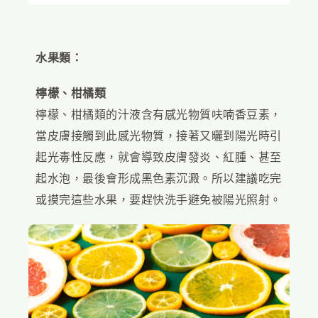
水果類：
檸檬、柑橘類
檸檬、柑橘類的汁液含有感光物質呋喃香豆素，
當皮膚接觸到此感光物質，接著又曬到陽光時引
起光毒性反應，就會導致皮膚發炎、紅腫、甚至
起水泡，最後會形成黑色素沉澱。所以建議吃完
或摸完這些水果，要趕快洗手避免被陽光照射。