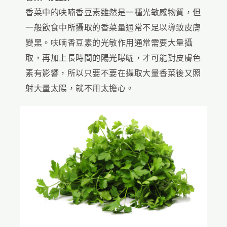
香菜中的呋喃香豆素雖然是一種光敏感物質，但
一般飲食中所攝取的香菜量通常不足以導致皮膚
變黑。呋喃香豆素的光敏作用通常需要大量攝
取，再加上長時間的陽光曝曬，才可能對皮膚色
素有影響，所以只要不要在攝取大量香菜後又照
射大量太陽，就不用太擔心。