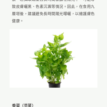
致皮膚曬黑、色素沉澱等情況。因此，在食用九
層塔後，建議避免長時間陽光曝曬，以維護膚色
健康。
香菜（芫荽）