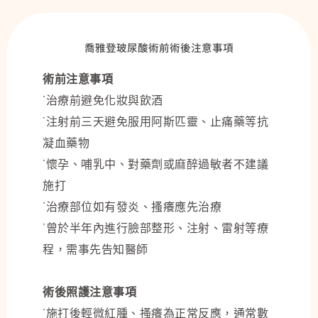
喬雅登玻尿酸術前術後注意事項
術前注意事項
˙治療前避免化妝與飲酒
˙注射前三天避免服用阿斯匹靈、止痛藥等抗
凝血藥物
˙懷孕、哺乳中、對藥劑或麻醉過敏者不建議
施打
˙治療部位如有發炎、搔癢應先治療
˙曾於半年內進行臉部整形、注射、雷射等療
程，需事先告知醫師
術後照護注意事項
˙施打後輕微紅腫、搔癢為正常反應，通常數