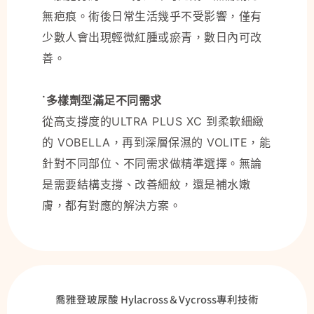
無疤痕。術後日常生活幾乎不受影響，僅有
少數人會出現輕微紅腫或瘀青，數日內可改
善。
˙多樣劑型滿足不同需求
從高支撐度的ULTRA PLUS XC 到柔軟細緻
的 VOBELLA，再到深層保濕的 VOLITE，能
針對不同部位、不同需求做精準選擇。無論
是需要結構支撐、改善細紋，還是補水嫩
膚，都有對應的解決方案。
喬雅登玻尿酸 Hylacross＆Vycross專利技術