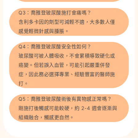
Q3：喬雅登玻尿酸施打會痛嗎？
含利多卡因的劑型可減輕不適，大多數人僅
感覺輕微針感與腫脹。
Q4：喬雅登玻尿酸安全性如何？
玻尿酸可被人體吸收，不會累積導致硬化或
癌變。但若誤入血管，可能引起嚴重併發
症，因此務必選擇專業、經驗豐富的醫師施
打。
Q5：喬雅登玻尿酸術後有異物感正常嗎？
剛施打後觸感可能較硬，約 2-4 週會逐漸與
組織融合，觸感更自然。