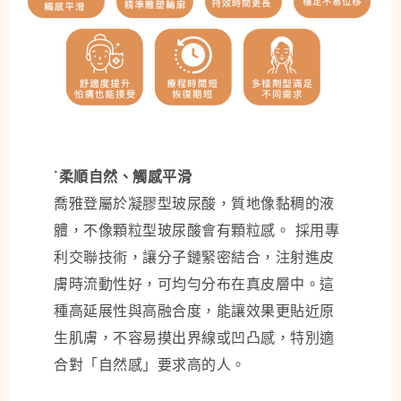
˙柔順自然、觸感平滑
喬雅登屬於凝膠型玻尿酸，質地像黏稠的液
體，不像顆粒型玻尿酸會有顆粒感。 採用專
利交聯技術，讓分子鏈緊密結合，注射進皮
膚時流動性好，可均勻分布在真皮層中。這
種高延展性與高融合度，能讓效果更貼近原
生肌膚，不容易摸出界線或凹凸感，特別適
合對「自然感」要求高的人。