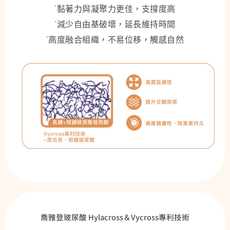
˙黏著力與凝聚力更佳，支撐度高
˙減少自由基破壞，延長維持時間
˙高度融合組織，不易位移，觸感自然
喬雅登玻尿酸 Hylacross＆Vycross專利技術