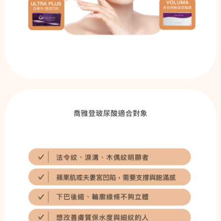
喬雅登玻尿酸適合對象