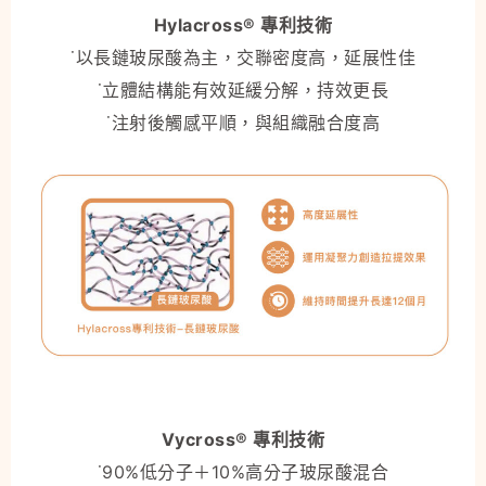
Hylacross® 專利技術
˙以長鏈玻尿酸為主，交聯密度高，延展性佳
˙立體結構能有效延緩分解，持效更長
˙注射後觸感平順，與組織融合度高
Vycross® 專利技術
˙90%低分子＋10%高分子玻尿酸混合