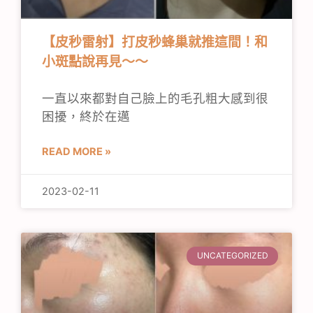
【皮秒雷射】打皮秒蜂巢就推這間！和
小斑點說再見～～
一直以來都對自己臉上的毛孔粗大感到很
困擾，終於在邁
READ MORE »
2023-02-11
UNCATEGORIZED