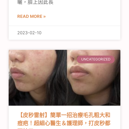
曬，臉上因此長
READ MORE »
2023-02-10
UNCATEGORIZED
【皮秒雷射】簡單一招治療毛孔粗大和
痘疤！超細心醫生＆護理師，打皮秒都