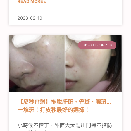
READ MORE »
2023-02-10
UNCATEGORIZED
【皮秒雷射】擺脫肝斑、雀斑、曬斑…
一堆斑！打皮秒最好的選擇！
小時候不懂事，外面大太陽出門還不擦防