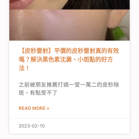
【皮秒雷射】平價的皮秒雷射真的有效
嗎？解決黑色素沈澱、小斑點的好方
法！
之前被朋友推薦打過一堂一萬二的皮秒除
斑，有點受不了
READ MORE »
2023-02-10