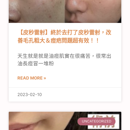
【皮秒雷射】終於去打了皮秒雷射，改
善毛孔粗大＆痘疤問題超有效！！
天生就是就是油痘肌實在很痛苦，很常出
油長痘冒一堆粉
READ MORE »
2023-02-10
UNCATEGORIZED