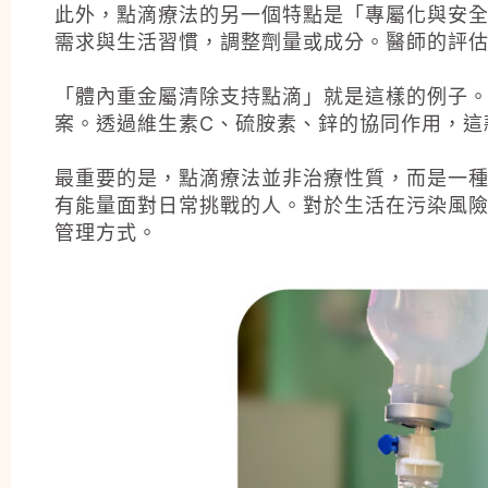
此外，點滴療法的另一個特點是「專屬化與安
需求與生活習慣，調整劑量或成分。醫師的評
「體內重金屬清除支持點滴」就是這樣的例子。
案。透過維生素C、硫胺素、鋅的協同作用，這
最重要的是，點滴療法並非治療性質，而是一種
有能量面對日常挑戰的人。對於生活在污染風
管理方式。