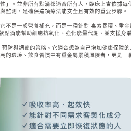
全性」。並非所有點滴都適合所有人，臨床上會依據每
估與監測，是確保這項療法能安全且有效的重要步驟。
它不是一般營養補充，而是一種針對 毒素累積、重金
款點滴能幫助細胞抗氧化、強化能量代謝、並支援身
 預防與調養的策略。它適合想為自己增加健康保障的
險高的環境、飲食習慣中有重金屬累積風險者，更是一