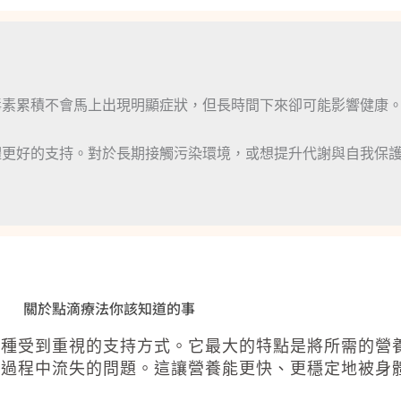
毒素累積不會馬上出現明顯症狀，但長時間下來卻可能影響健康
體更好的支持。對於長期接觸污染環境，或想提升代謝與自我保
關於點滴療法你該知道的事
一種受到重視的支持方式。它最大的特點是將所需的營
化過程中流失的問題。這讓營養能更快、更穩定地被身