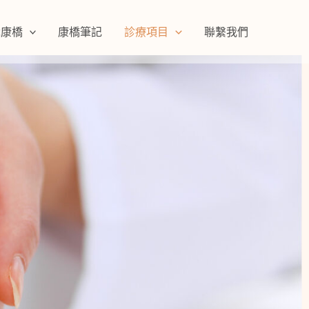
識康橋
康橋筆記
診療項目
聯繫我們