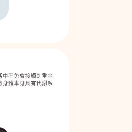
活中不免會接觸到重金
然身體本身具有代謝系