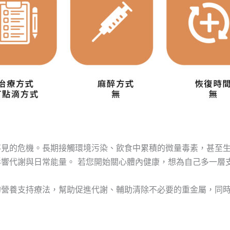
不見的危機。長期接觸環境污染、飲食中累積的微量毒素，甚至
響代謝與日常能量。 若您開始關心體內健康，想為自己多一層
的營養支持療法，幫助促進代謝、輔助清除不必要的重金屬，同