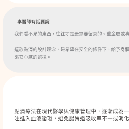
李醫師有話要說
我們看不見的東西，往往才是最需要留意的。重金屬或
這款點滴的設計理念，是希望在安全的條件下，給予身
來安心感的選擇。
點滴療法在現代醫學與健康管理中，逐漸成為
注進入血液循環，避免腸胃道吸收率不一或消