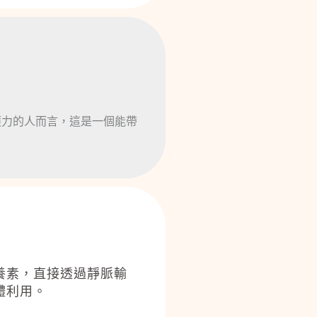
。
護力的人而言，這是一個能帶
養素，直接透過靜脈輸
體利用。