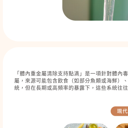
「體內重金屬清除支持點滴」是一項針對體內
屬，來源可能包含飲食（如部分魚類或海鮮）
統，但在長期或高頻率的暴露下，這些系統往