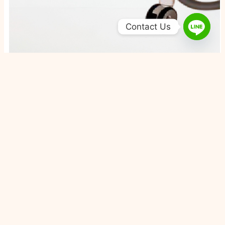
Contact Us
Come Chill 康橋
聯絡資訊
台中市大里區祥興路555號
0422807001
執行長申訴專線