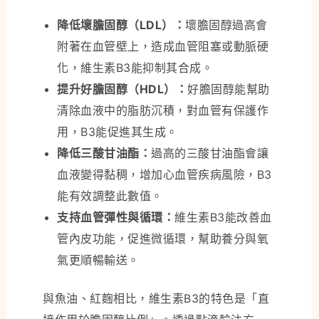
降低壞膽固醇（LDL）：
壞膽固醇過高會
附著在血管壁上，造成血管阻塞或動脈硬
化，維生素B3能抑制其合成。
提升好膽固醇（HDL）：
好膽固醇能幫助
清除血液中的脂肪沉積，對血管有保護作
用，B3能促進其生成。
降低三酸甘油酯：
過高的三酸甘油酯會讓
血液變得黏稠，增加心血管疾病風險，B3
能有效調整此數值。
支持血管彈性與循環：
維生素B3能改善血
管內皮功能，促進微循環，幫助養分與氧
氣更順暢輸送。
與魚油、紅麴相比，維生素B3的特色是「直