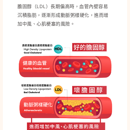
膽固醇（LDL）長期偏高時，血管內壁容易
沉積脂肪，逐漸形成動脈粥樣硬化，進而增
加中風、心肌梗塞的風險。