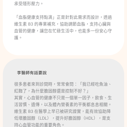
承受隱形壓力。
「血脂健康支持點滴」正是針對此需求而設計，透過
維生素 B3 的專業補充，協助調節血脂，支持心臟與
血管的健康，讓您在忙碌生活中，也能多一份安心守
護。
李醫師有話要說
很多患者來到診間時，常常會問：「我已經吃魚油、
紅麴了，為什麼膽固醇還是控制不好？」
其實，心血管的健康不只是一個單一因子，飲食、生
活習慣、遺傳，以及體內營養素的平衡都息息相關。
維生素 B3 在醫學上早已被研究證實，能有效協助降
低壞膽固醇（LDL），提升好膽固醇（HDL），是支
持心血管功能的重要角色。