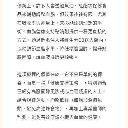
傳統上，許多人會透過魚油、紅麴等保健食
品來輔助調整血脂，但效果往往有限，尤其
在吸收率與劑量上，未必能達到理想的平
衡。血脂健康支持點滴則提供一種更直接的
方式，透過靜脈注入將維生素B3送入體內，
協助調節血脂水平，降低壞膽固醇、提升好
膽固醇，讓血液循環更順暢。
這項療程的價值在於，它不只是單純的保
養，而是一種「健康支持策略」，特別適合
已經有高膽固醇風險或心血管疑慮的人士。
結合規律運動、均衡飲食（如增加深海魚
類、避免高油炸食物），再加上專業醫師的
監測，能夠有效守護心臟與血管的健康。