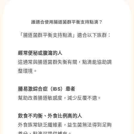
誰適合使用腸道菌群平衡支持點滴？
「腸道菌群平衡支持點滴」適合以下族群：
經常便秘或腹瀉的人
這通常與腸道菌群失衡有關，點滴能協助調
整環境。
腸易激綜合症（IBS）患者
幫助改善腸道敏感度，減少反覆不適。
飲食不均衡、外食比例高的人
外食族常缺乏纖維素，益生菌無法得到足夠
養分，點滴可提供補充。