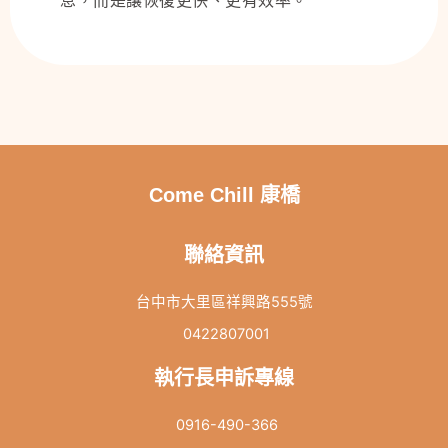
息，而是讓恢復更快、更有效率。
Come Chill 康橋
聯絡資訊
台中市大里區祥興路555號
0422807001
執行長申訴專線
0916-490-366