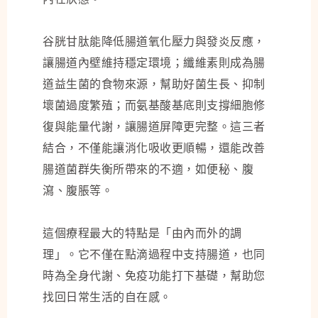
谷胱甘肽能降低腸道氧化壓力與發炎反應，
讓腸道內壁維持穩定環境；纖維素則成為腸
道益生菌的食物來源，幫助好菌生長、抑制
壞菌過度繁殖；而氨基酸基底則支撐細胞修
復與能量代謝，讓腸道屏障更完整。這三者
結合，不僅能讓消化吸收更順暢，還能改善
腸道菌群失衡所帶來的不適，如便秘、腹
瀉、腹脹等。
這個療程最大的特點是「由內而外的調
理」。它不僅在點滴過程中支持腸道，也同
時為全身代謝、免疫功能打下基礎，幫助您
找回日常生活的自在感。