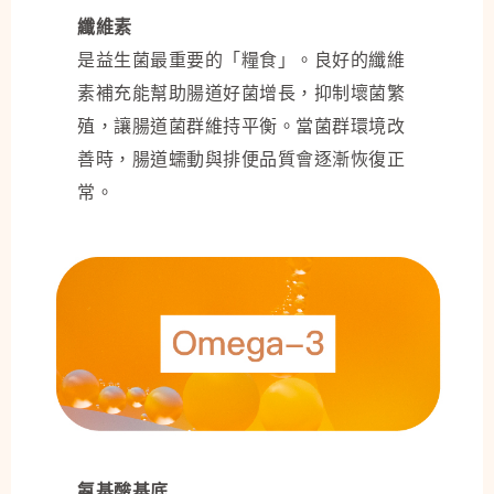
纖維素
是益生菌最重要的「糧食」。良好的纖維
素補充能幫助腸道好菌增長，抑制壞菌繁
殖，讓腸道菌群維持平衡。當菌群環境改
善時，腸道蠕動與排便品質會逐漸恢復正
常。
氨基酸基底