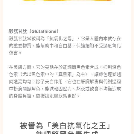
穀胱甘肽（Glutathione）
穀胱甘肽常被稱為「抗氧化之母」，它是人體內本就存在
的重要物質，能幫助中和自由基，保護細胞不受過度氧化
傷害。
在美膚方面，它的亮點在於能調節黑色素合成，抑制深色
色素（尤以黑色素中的「真黑素」為主），讓膚色逐漸趨
向透亮均勻。除了美白作用，它也在肝臟解毒與代謝過程
中扮演關鍵角色，能減輕因壓力、熬夜或飲食不均衡造成
的身體負擔，間接讓肌膚狀態更好。