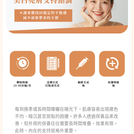
每到換季或長時間曝曬在陽光下，肌膚容易出現膚色
不均、暗沉甚至斑點的困擾。許多人透過保養品來改
善，但外用的保養往往需要長時間堆疊，效果有限。
此時，內在的支持就格外重要。