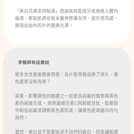
「美白亮膚支持點滴」透過高效能成分直接進入體內
循環，幫助肌膚從根本獲得修護支持，提升透亮感，
展現出由內而外的健康光澤。
李醫師有話要說
很多女性患者都會問我：為什麼保養品擦了很久，膚
色還是沒有改善？
其實，影響膚色的關鍵之一就是自由基的傷害與黑色
素的過度生成。 高劑量維生素C與穀胱甘肽，能幫助
中和自由基並調節黑色素形成，讓膚色逐漸趨向均勻
自然。
當然，美白並不是要追求不自然的蒼白，而是讓肌膚