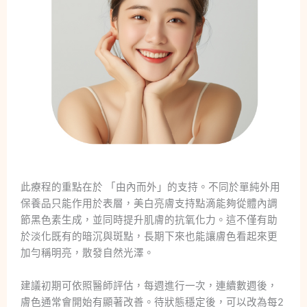
此療程的重點在於 「由內而外」的支持。不同於單純外用
保養品只能作用於表層，美白亮膚支持點滴能夠從體內調
節黑色素生成，並同時提升肌膚的抗氧化力。這不僅有助
於淡化既有的暗沉與斑點，長期下來也能讓膚色看起來更
加勻稱明亮，散發自然光澤。
建議初期可依照醫師評估，每週進行一次，連續數週後，
膚色通常會開始有顯著改善。待狀態穩定後，可以改為每2