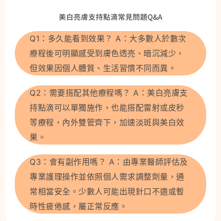
美白亮膚支持點滴常見問題Q&A
Q1：多久能看到效果？ A：大多數人於數次
療程後可明顯感受到膚色透亮、暗沉減少，
但效果因個人體質、生活習慣不同而異。
Q2：需要搭配其他療程嗎？ A：美白亮膚支
持點滴可以單獨施作，也能搭配雷射或皮秒
等療程，內外雙管齊下，加速淡斑與美白效
果。
Q3：會有副作用嗎？ A：由專業醫師評估及
專業護理操作並依照個人需求調整劑量，通
常相當安全。少數人可能出現針口不適或暫
時性疲倦感，屬正常反應。