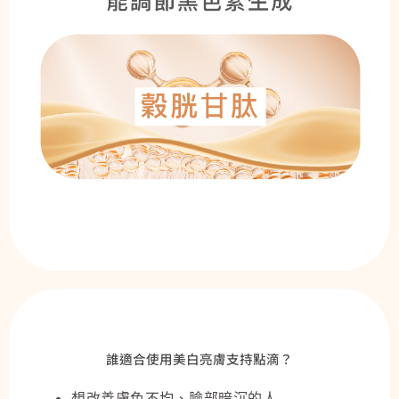
誰適合使用美白亮膚支持點滴？
想改善膚色不均、臉部暗沉的人