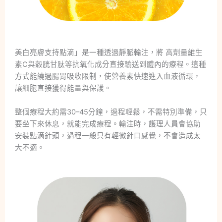
美白亮膚支持點滴」是一種透過靜脈輸注，將 高劑量維生
素C與穀胱甘肽等抗氧化成分直接輸送到體內的療程。這種
方式能繞過腸胃吸收限制，使營養素快速進入血液循環，
讓細胞直接獲得能量與保護。
整個療程大約需30–45分鐘，過程輕鬆，不需特別準備，只
要坐下來休息，就能完成療程。輸注時，護理人員會協助
安裝點滴針頭，過程一般只有輕微針口感覺，不會造成太
大不適。