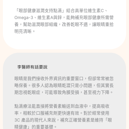
「眼部健康滋潤支持點滴」結合高單位維生素C、
Omega-3、維生素A與鋅，能夠補充眼部健康所需營
養，幫助滋潤眼部組織，改善乾眼不適，讓眼睛重拾
明亮清晰。
李醫師有話要說
眼睛是我們接收外界資訊的重要窗口，但卻常常被忽
略保養。很多人認為眼睛乾澀只是小問題，但其實長
期忽視乾眼症，可能導致角膜受損，甚至視力下降。
點滴療法能直接將營養素輸送到血液中，提高吸收
率，相較於口服補充劑更快速有效。對於經常使用
3C 產品的現代人來說，補充正確營養素是維持「眼
睛健康」的重要基礎。