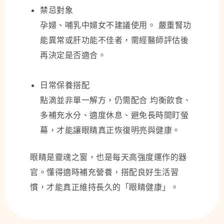
禁忌對象
孕婦、哺乳中婦女不建議使用。 嚴重腎功
能異常或肝功能不佳者，需經醫師評估後
再決定是否適合。
日常保養搭配
點滴並非單一解方，仍需配合 均衡飲食、
多補充水分、適度休息、避免長時間盯螢
幕，才能讓眼睛真正恢復明亮與健康。
眼睛是靈魂之窗，也是每天高強度運作的器
官。懂得適時補充營養，搭配良好生活習
慣，才能真正維持長久的「眼睛健康」。