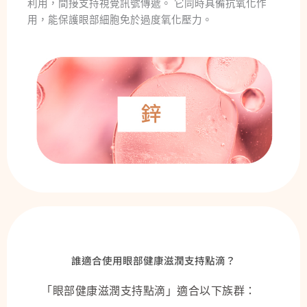
利用，間接支持視覺訊號傳遞。 它同時具備抗氧化作
用，能保護眼部細胞免於過度氧化壓力。
誰適合使用眼部健康滋潤支持點滴？
「眼部健康滋潤支持點滴」適合以下族群：