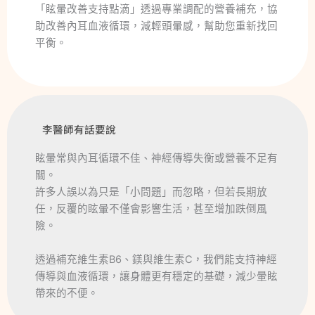
「眩暈改善支持點滴」透過專業調配的營養補充，協
助改善內耳血液循環，減輕頭暈感，幫助您重新找回
平衡。
李醫師有話要說
眩暈常與內耳循環不佳、神經傳導失衡或營養不足有
關。
許多人誤以為只是「小問題」而忽略，但若長期放
任，反覆的眩暈不僅會影響生活，甚至增加跌倒風
險。
透過補充維生素B6、鎂與維生素C，我們能支持神經
傳導與血液循環，讓身體更有穩定的基礎，減少暈眩
帶來的不便。