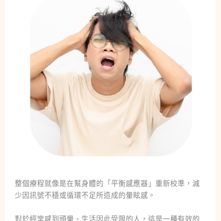
整個療程就像是在幫身體的「平衡感應器」重新校準，減
少因訊號不穩或循環不足所造成的暈眩感。
對於經常感到頭暈、生活因此受限的人，這是一種有效的