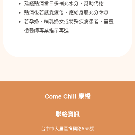
建議點滴當日多補充水分，幫助代謝
點滴後若感覺疲倦，應給身體充分休息
若孕婦、哺乳婦女或特殊疾病患者，需遵
循醫師專業指示再進
Come Chill 康橋
聯絡資訊
台中市大里區祥興路555號