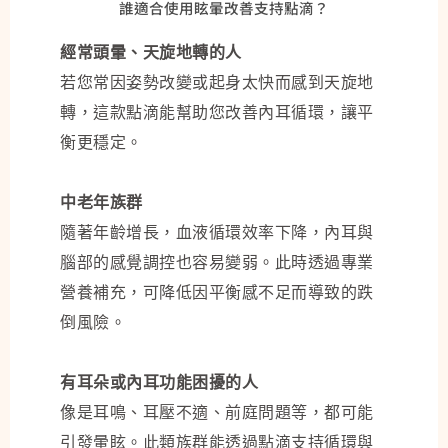
誰適合使用眩暈改善支持點滴？
經常頭暈、天旋地轉的人
若您常因姿勢改變或起身太快而感到天旋地
轉，這款點滴能幫助您改善內耳循環，讓平
衡更穩定。
中老年族群
隨著年齡增長，血液循環效率下降，內耳與
腦部的感覺調控也容易變弱。此時透過專業
營養補充，可降低因平衡感不足而導致的跌
倒風險。
有耳朵或內耳功能困擾的人
像是耳鳴、耳壓不適、前庭問題等，都可能
引發暈眩。此類族群能透過點滴支持循環與