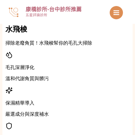
跳
康橋診所-台中診所推薦
至
五星評論診所
主
要
內
容