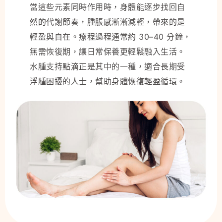
當這些元素同時作用時，身體能逐步找回自
然的代謝節奏，腫脹感漸漸減輕，帶來的是
輕盈與自在。療程過程通常約 30–40 分鐘，
無需恢復期，讓日常保養更輕鬆融入生活。
水腫支持點滴正是其中的一種，適合長期受
浮腫困擾的人士，幫助身體恢復輕盈循環。