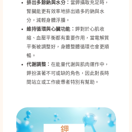
排出多餘鈉與水分：
當鉀攝取充足時，
腎臟能更有效率地排出過多的鈉與水
分，減輕身體浮腫。
維持循環與心臟功能：
鉀對於心肌收
縮、血壓平衡都有重要作用，當電解質
平衡被調整好，身體整體循環也會更順
暢。
代謝調整：
在能量代謝與肌肉運作中，
鉀扮演著不可或缺的角色，因此對長時
間站立或工作疲憊者特別有幫助。