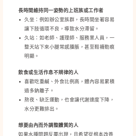
長時間維持同一姿勢的上班族或工作者
久坐：例如辦公室族群，長時間坐著容易
讓下肢循環不良，導致水分滯留。
久站：如老師、護理師、服務業人員，一
整天站下來小腿常感腫脹，甚至鞋襪勒痕
明顯。
飲食或生活作息不規律的人
喜歡吃重鹹、外食比例高，體內容易累積
過多鈉離子。
熬夜、缺乏運動，也會讓代謝速度下降，
水分更難排出。
想要由內而外調整體質的人
如果水腫問題反覆出現，且希望從根本改善