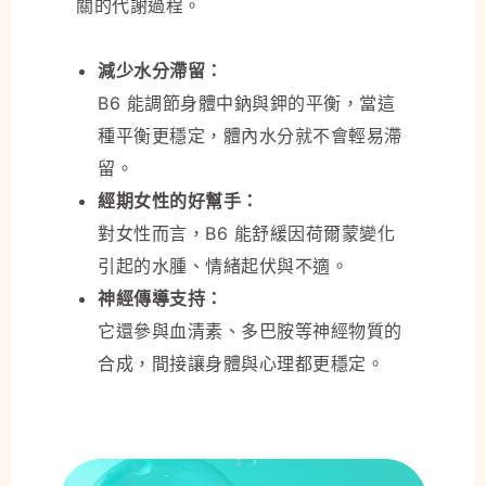
關的代謝過程。
減少水分滯留：
B6 能調節身體中鈉與鉀的平衡，當這
種平衡更穩定，體內水分就不會輕易滯
留。
經期女性的好幫手：
對女性而言，B6 能舒緩因荷爾蒙變化
引起的水腫、情緒起伏與不適。
神經傳導支持：
它還參與血清素、多巴胺等神經物質的
合成，間接讓身體與心理都更穩定。