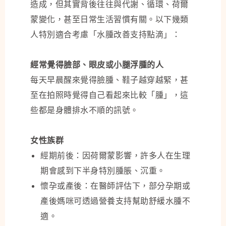
造成，但其實背後往往與代謝、循環、荷爾
蒙變化，甚至日常生活習慣有關。以下幾類
人特別適合考慮「水腫改善支持點滴」：
經常覺得臉部、眼皮或小腿浮腫的人
每天早晨醒來覺得臉腫、鞋子越穿越緊，甚
至在拍照時覺得自己看起來比較「腫」，這
些都是身體排水不順的訊號。
女性族群
經期前後：因荷爾蒙影響，許多人在生理
期會感到下半身特別腫脹、沉重。
懷孕或產後：在醫師評估下，部分孕期或
產後媽咪可透過營養支持幫助舒緩水腫不
適。