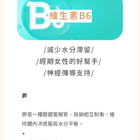
鉀
鉀是一種關鍵電解質，與鈉相互制衡，維
持體內滲透壓與水分平衡。