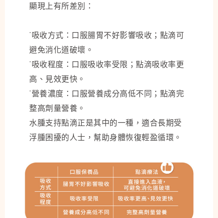
顯現上有所差別：
˙吸收方式：口服腸胃不好影響吸收；點滴可
避免消化道破壞。
˙吸收程度：口服吸收率受限；點滴吸收率更
高、見效更快。
˙營養濃度：口服營養成分高低不同；點滴完
整高劑量營養。
水腫支持點滴正是其中的一種，適合長期受
浮腫困擾的人士，幫助身體恢復輕盈循環。