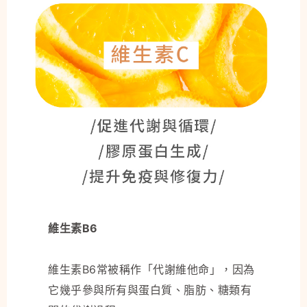
維生素B6
維生素B6常被稱作「代謝維他命」，因為
它幾乎參與所有與蛋白質、脂肪、糖類有