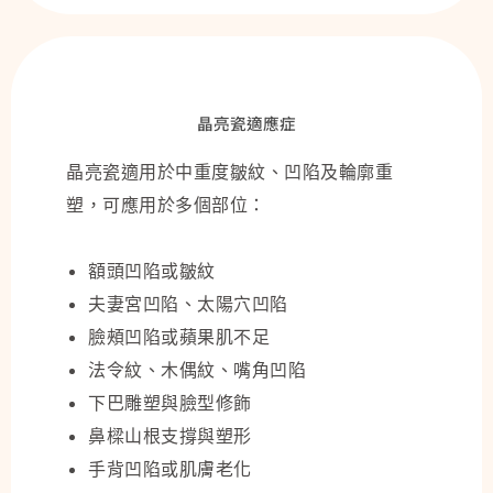
晶亮瓷適應症
晶亮瓷適用於中重度皺紋、凹陷及輪廓重
塑，可應用於多個部位：
額頭凹陷或皺紋
夫妻宮凹陷、太陽穴凹陷
臉頰凹陷或蘋果肌不足
法令紋、木偶紋、嘴角凹陷
下巴雕塑與臉型修飾
鼻樑山根支撐與塑形
手背凹陷或肌膚老化