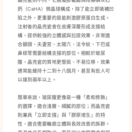
鈣（CaHA）微晶球構成，除了能立即填補凹
陷之外，更重要的是能刺激膠原蛋白生成。
注射後的晶亮瓷會在皮膚深層形成支撐結
構，提供較強的立體感與拉提效果，非常適
合額頭、夫妻宮、太陽穴、法令紋、下巴或
鼻樑等需要結構支撐的部位。相較於玻尿
酸，晶亮瓷的質地更堅挺、不易位移，效果
通常能維持十二到十八個月，甚至有些人可
以達到兩年以上。
簡單來說，玻尿酸更像是一種「柔和修飾」
的選擇，適合淺層、細膩的部位；而晶亮瓷
則兼具「立即支撐」與「膠原增生」的特
性，適合需要輪廓立體與長效改善的族群。