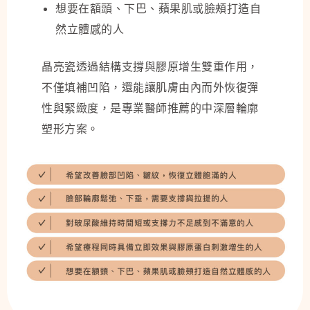
想要在額頭、下巴、蘋果肌或臉頰打造自
然立體感的人
晶亮瓷透過結構支撐與膠原增生雙重作用，
不僅填補凹陷，還能讓肌膚由內而外恢復彈
性與緊緻度，是專業醫師推薦的中深層輪廓
塑形方案。