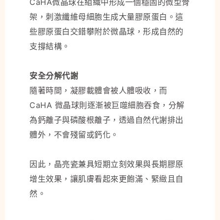
CaHA微晶球在組織中形成一個穩固的微型骨
架，刺激纖維母細胞生成大量膠原蛋白。這
些膠原蛋白交錯攀附於微晶球，形成自然的
支撐結構。
安全分解代謝
隨著時間，凝膠載體會被人體吸收，而
CaHA 微晶球則逐漸被巨噬細胞吞食，分解
為鈣離子與磷酸根離子，透過自然代謝排出
體外，不會殘留或鈣化。
因此，晶亮瓷兼具短期立刻效果與長期膠原
增生效果，讓肌膚看起來更飽滿、緊緻且自
然。