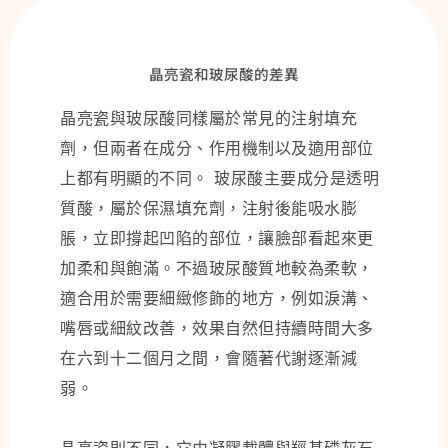
晶亮瓷和玻尿酸的差異
晶亮瓷與玻尿酸同樣屬於常見的注射填充
劑，但兩者在成分、作用機制以及適用部位
上都有明顯的不同。 玻尿酸主要成分是透明
質酸，屬於保濕填充劑，注射後能吸水膨
脹，立即撐起凹陷的部位，讓臉部看起來更
加柔和與飽滿。不過玻尿酸質地較為柔軟，
適合用於需要細緻修飾的地方，例如淚溝、
嘴唇或細紋改善，效果自然但持續時間大多
在六到十二個月之間，會隨著代謝逐漸減
弱。
晶亮瓷則不同，它由凝膠載體與羥基磷灰石