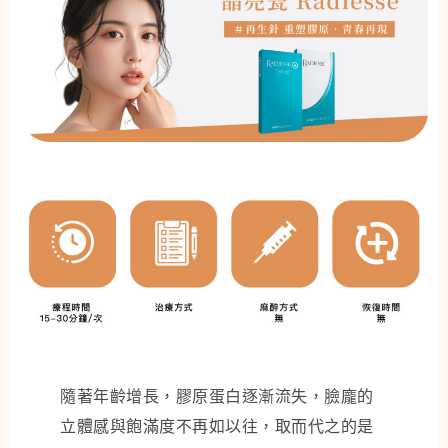
隨著年齡增長，膠原蛋白逐漸流失，臉龐的
立體感與飽滿度不再如以往，取而代之的是