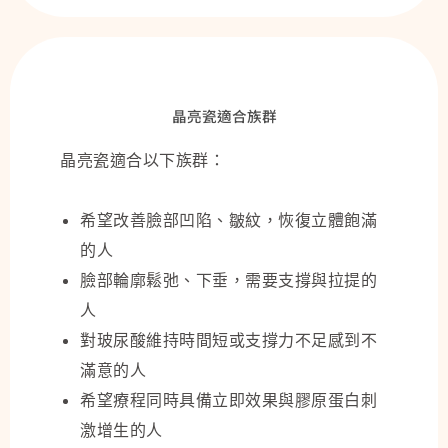
晶亮瓷適合族群
晶亮瓷適合以下族群：
希望改善臉部凹陷、皺紋，恢復立體飽滿
的人
臉部輪廓鬆弛、下垂，需要支撐與拉提的
人
對玻尿酸維持時間短或支撐力不足感到不
滿意的人
希望療程同時具備立即效果與膠原蛋白刺
激增生的人