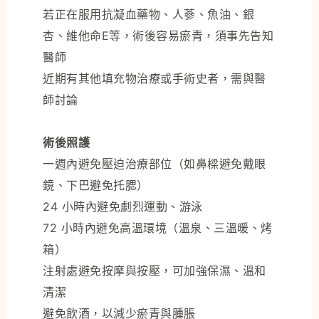
若正在服用抗凝血藥物、人蔘、魚油、銀
杏、維他命E等，術後容易瘀青，須事先告知
醫師
近期有其他填充物治療或手術史者，需與醫
師討論
術後照護
一週內避免壓迫治療部位（如鼻樑避免戴眼
鏡、下巴避免托腮）
24 小時內避免劇烈運動、游泳
72 小時內避免高溫環境（溫泉、三溫暖、烤
箱）
注射處避免按摩與按壓，可加強保濕、溫和
清潔
避免飲酒，以減少瘀青與腫脹