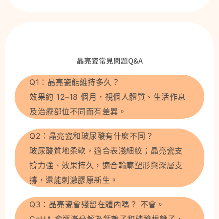
晶亮瓷常見問題Q&A
Q1：晶亮瓷能維持多久？
效果約 12–18 個月，視個人體質、生活作息
及治療部位不同而有差異。
Q2：晶亮瓷和玻尿酸有什麼不同？
玻尿酸質地柔軟，適合表淺細紋；晶亮瓷支
撐力強、效果持久，適合輪廓塑形與深層支
撐，還能刺激膠原新生。
Q3：晶亮瓷會殘留在體內嗎？ 不會。
CaHA 會逐漸分解為鈣離子和磷酸根離子，