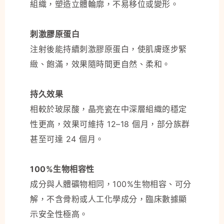
組織，塑造立體輪廓，不易移位或變形。
刺激膠原蛋白
注射後能持續刺激膠原蛋白，使肌膚逐步緊
緻、飽滿，效果隨時間更自然、柔和。
持久效果
相較於玻尿酸，晶亮瓷在中深層組織的穩定
性更高，效果可維持 12–18 個月，部分族群
甚至可達 24 個月。
100%生物相容性
成分與人體礦物相同，100%生物相容、可分
解，不含骨粉或人工化學成分，臨床數據顯
示安全性極高。