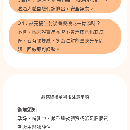
透過人體自然代謝排出，安全無虞。
Q4：晶亮瓷注射後會變硬或長骨頭嗎？
不會。臨床證實晶亮瓷不會造成鈣化或成
骨，若有硬塊感，多為注射劑量或分布問
題，回診即可調整。
晶亮瓷術前術後注意事項
術前須知
孕婦、哺乳中、嚴重過敏體質或蟹足腫體質
者需由醫師評估