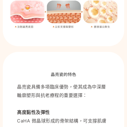
晶亮瓷的特色
晶亮瓷具備多項臨床優勢，使其成為中深層
輪廓塑形與抗老療程的重要選擇：
高度黏性及彈性
CaHA 微晶球形成的骨架結構，可支撐肌膚