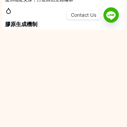
Contact Us
Come Chill 康橋
聯絡資訊
台中市大里區祥興路555號
0422807001
執行長申訴專線