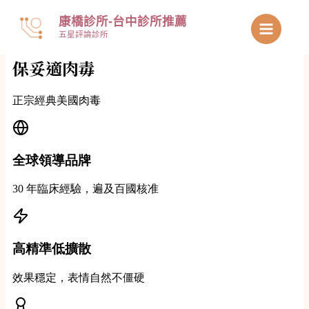
跳
康橋診所-台中診所推薦
至
五星評論診所
主
要
內
容