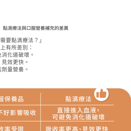
點滴療法與口服營養補充的差異
還需要點滴療法？」
現上有所差別：
免消化道破壞。
、見效更快。
高劑量營養。