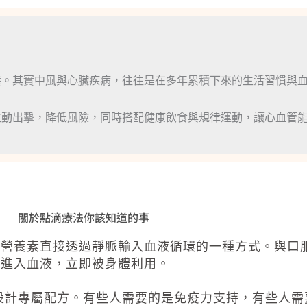
養。其實中風與心臟疾病，往往是在多年累積下來的生活習慣與
主動出擊，降低風險，同時搭配健康飲食與規律運動，讓心血管
關於點滴療法你該知道的事
的營養素直接透過靜脈輸入血液循環的一種方式。與口
地進入血液，立即被身體利用。
設計專屬配方。有些人需要的是免疫力支持，有些人需