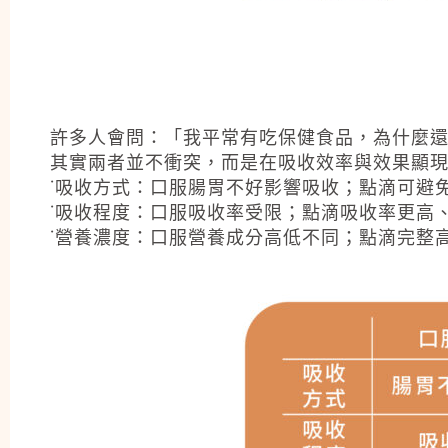
許多人會問：「我平常有吃保健食品，為什麼
其實兩者並不衝突，而是在吸收效率與效果顯
˙吸收方式：口服腸胃不好影響吸收；點滴可避
˙吸收程度：口服吸收率受限；點滴吸收率更高
˙營養濃度：口服營養成分高低不同；點滴完整