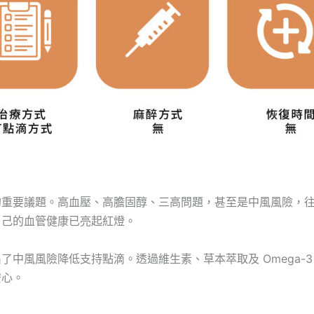
的重要議題。高血壓、高膽固醇、三高問題，甚至是中風風險，
自己的血管健康已亮起紅燈。
中風風險降低支持點滴。透過維生素、草本萃取及 Omega-3
安心。