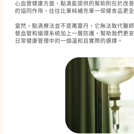
心血管健康方面，點滴能提供的幫助則在於改
的協同作用，往往比單純補充單一保健食品更
當然，點滴療法並不是萬靈丹，它無法取代醫
替血管和循環系統加上一層防護，幫助我們更
日常健康管理中的一個溫和且實際的選擇。