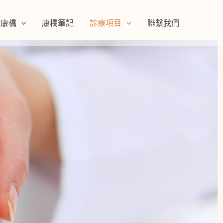
識康橋
康橋筆記
診療項目
聯繫我們