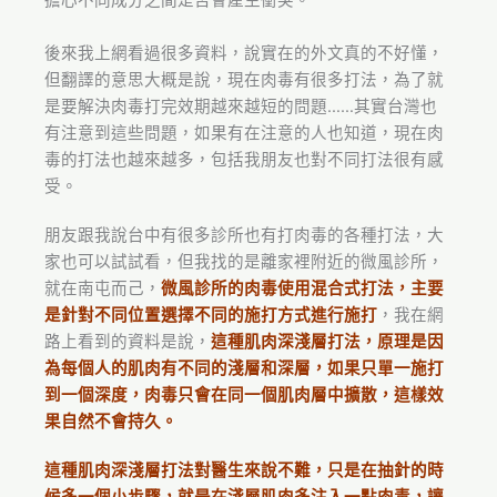
擔心不同成分之間是否會產生衝突。
後來我上網看過很多資料，說實在的外文真的不好懂，
但翻譯的意思大概是說，現在肉毒有很多打法，為了就
是要解決肉毒打完效期越來越短的問題……其實台灣也
有注意到這些問題，如果有在注意的人也知道，現在肉
毒的打法也越來越多，包括我朋友也對不同打法很有感
受。
朋友跟我說台中有很多診所也有打肉毒的各種打法，大
家也可以試試看，但我找的是離家裡附近的微風診所，
就在南屯而己，
微風診所的肉毒使用混合式打法，主要
是針對不同位置選擇不同的施打方式進行施打
，我在網
路上看到的資料是說，
這種肌肉深淺層打法，原理是因
為每個人的肌肉有不同的淺層和深層，如果只單一施打
到一個深度，肉毒只會在同一個肌肉層中擴散，這樣效
果自然不會持久。
這種肌肉深淺層打法對醫生來說不難，只是在抽針的時