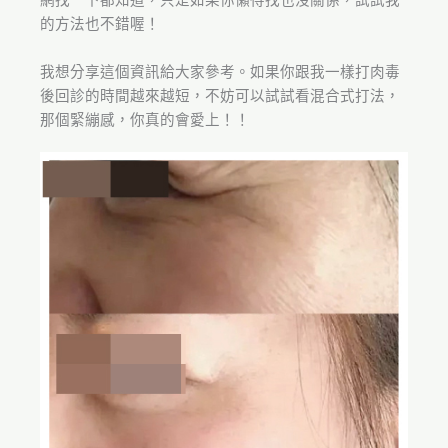
網找一下都知道，只是如果你懶得找也沒關係，試試我
的方法也不錯喔！
我想分享這個資訊給大家參考。如果你跟我一樣打肉毒
後回診的時間越來越短，不妨可以試試看混合式打法，
那個緊繃感，你真的會愛上！！