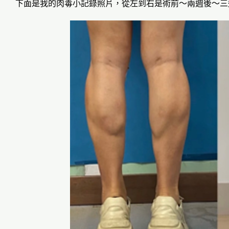
下面是我的肉毒小記錄照片，從左到右是術前～兩週後～三