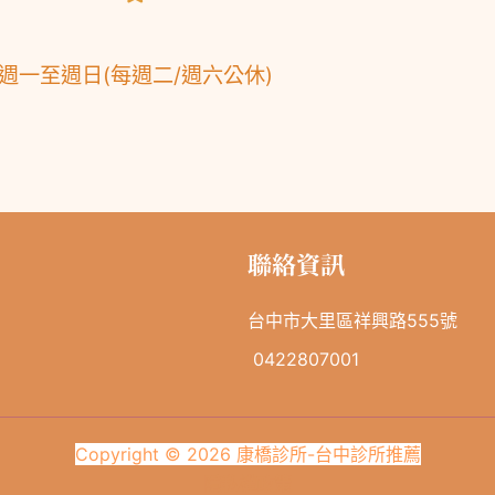
週一至週日
(
每週二/
週六公休
)
聯絡資訊
台中市大里區祥興路555號
0422807001
Copyright © 2026 康橋診所-台中診所推薦
隱私權政策