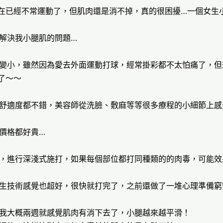
在已經不常運動了，但肌肉還是消不掉，真的很困擾…一個女生
解決我小腿肌的問題…
變小，雖然因為愛去外面運動打球，經常掛彩都不太怕痛了，但
了～～
舒適度都不錯，美容師從洗臉、敷麻等等很多療程的小細節上感
價格都好貴…
，進行深淺式施打，如果每個部位都打同種類的的肉毒，可能效
生技術感覺也超好，很快就打完了，之前還做了一堆心理準備窮
我大概兩週就感覺肌肉有消下去了，小腿越來越平滑！