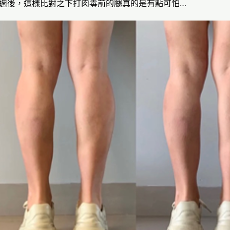
週後，這樣比對之下打肉毒前的腿真的是有點可怕…