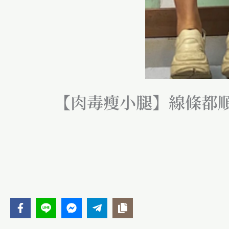
【肉毒瘦小腿】線條都