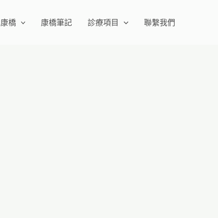
識康橋
康橋筆記
診療項目
聯繫我們