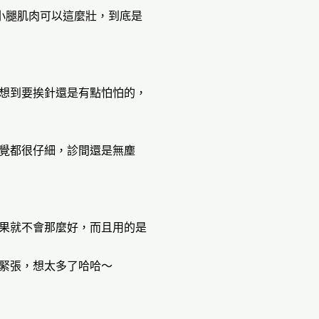
小腿肌肉可以這麼壯，到底是
想到要挨針還是有點怕怕的，
覺都很仔細，診間還是無塵
果就不會那麼好，而且用的是
緊張，想太多了哈哈～