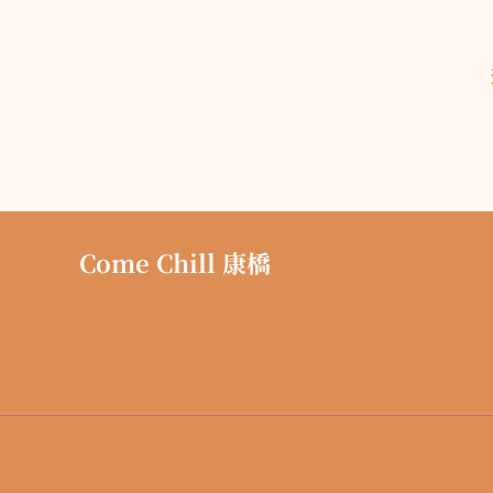
Come Chill 康橋