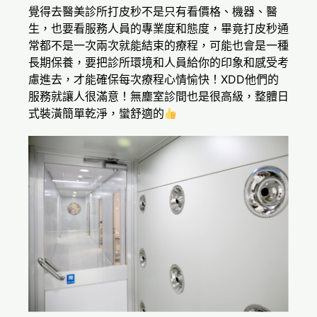
覺得去醫美診所打皮秒不是只有看價格、機器、醫
生，也要看服務人員的專業度和態度，畢竟打皮秒通
常都不是一次兩次就能結束的療程，可能也會是一種
長期保養，要把診所環境和人員給你的印象和感受考
慮進去，才能確保每次療程心情愉快！XDD他們的
服務就讓人很滿意！無塵室診間也是很高級，整體日
式裝潢簡單乾淨，蠻舒適的