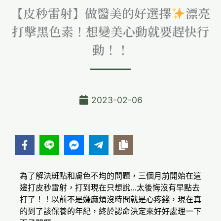
【皮秒雷射】做醫美的好選擇
漂亮
打擊黑色素！想變美心動就要趕快行
動！！
2023-02-06
為了解決斑點和膚色不均的問題，三個月前開始在這
邊打皮秒雷射，打到現在只想說…太後悔沒有早點去
打了！！以前不是嫌麻煩沒時間就是心疼錢，現在真
的到了該保養的年紀，終於認命決定來好好處理一下