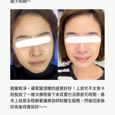
面子問題～
臉變乾淨、膚質變滑嫩的感覺好好！上妝也不太會卡
粉脫妝了～幾次療程做下來其實也沒那麼花時間，基
本上就是全程躺著讓美容師和醫生服務，然後回家做
好術後保養就好～～